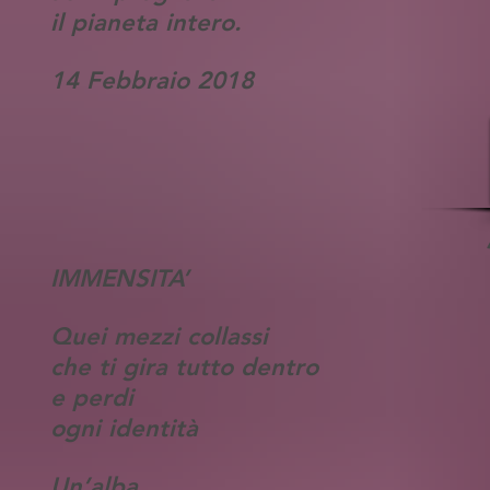
il pianeta intero.
14 Febbraio 2018
IMMENSITA’
Quei mezzi collassi
che ti gira tutto dentro
e perdi
ogni identità
Un’alba