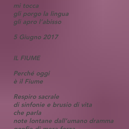
mi tocca
gli porgo la lingua
gli apro l’abisso
5 Giugno 2017
IL FIUME
Perché oggi
è il Fiume
Respiro sacrale
di sinfonie e brusio di vita
che parla
note lontane dall’umano dramma
gonfie di mera forza