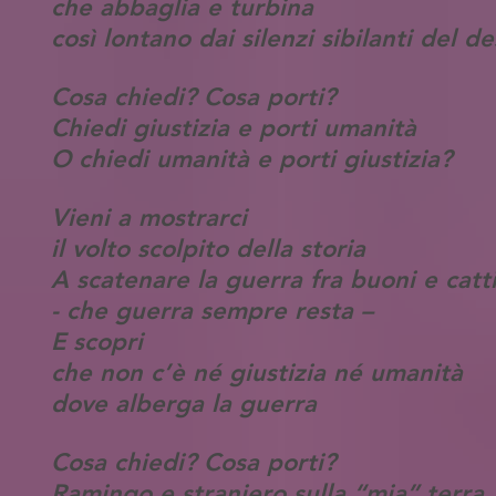
che abbaglia e turbina
così lontano dai silenzi sibilanti del d
Cosa chiedi? Cosa porti?
Chiedi giustizia e porti umanità
O chiedi umanità e porti giustizia?
Vieni a mostrarci
il volto scolpito della storia
A scatenare la guerra fra buoni e catti
- che guerra sempre resta –
E scopri
che non c’è né giustizia né umanità
dove alberga la guerra
Cosa chiedi? Cosa porti?
Ramingo e straniero sulla “mia” terra