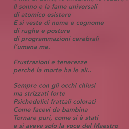
Il sonno e la fame universali
di atomico esistere
E si veste di nome e cognome
di rughe e posture
di programmazioni cerebrali
l’umana me.
Frustrazioni e tenerezze
perché la morte ha le ali..
Sempre con gli occhi chiusi
ma strizzati forte
Psichedelici frattali colorati
Come facevi da bambina
Tornare puri, come si è stati
e si aveva solo la voce del Maestro