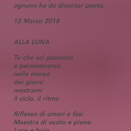
ognuno ha da diventar poeta.
12 Marzo 2018
ALLA LUNA
Tu che sei pazienza
e perseveranza
nelle maree
dei giorni
mostrami
il ciclo, il ritmo
Riflesso di umori e fasi
Maestra di vuoto e pieno
Luce e buio