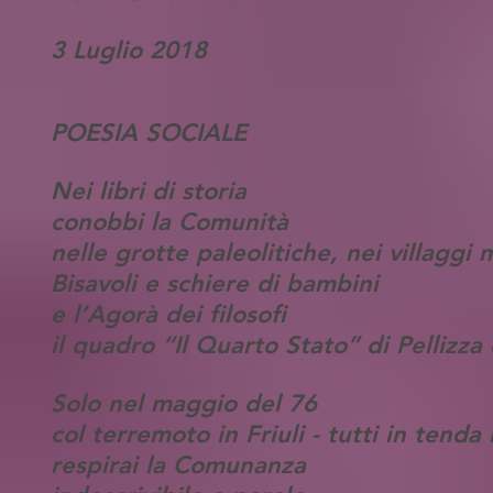
3 Luglio 2018
POESIA SOCIALE
Nei libri di storia
conobbi la Comunità
nelle grotte paleolitiche, nei villaggi
Bisavoli e schiere di bambini
e l’Agorà dei filosofi
il quadro “Il Quarto Stato” di Pellizz
Solo nel maggio del 76
col terremoto in Friuli - tutti in tenda 
respirai la Comunanza