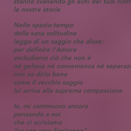
stanno svanendo gli echi dei tuoi nom
le nostre storie
Nello spazio-tempo
della sana solitudine
leggo di un saggio che disse:
per definire l’Amore
escludiamo ciò che non è
né gelosia né convenienza né separaz
non so dirlo bene
come il vecchio saggio
lui arriva alla suprema compassione
Io, mi commuovo ancora
pensando a noi
che ci scriviamo
“se son rose fioriranno”