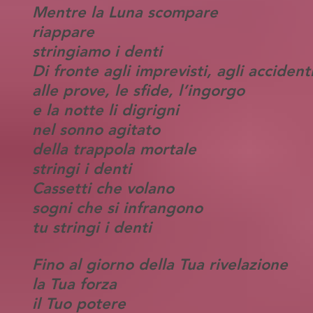
Mentre la Luna scompare
riappare
stringiamo i denti
Di fronte agli imprevisti, agli accidenti
alle prove, le sfide, l’ingorgo
e la notte li digrigni
nel sonno agitato
della trappola mortale
stringi i denti
Cassetti che volano
sogni che si infrangono
tu stringi i denti
Fino al giorno della Tua rivelazione
la Tua forza
il Tuo potere