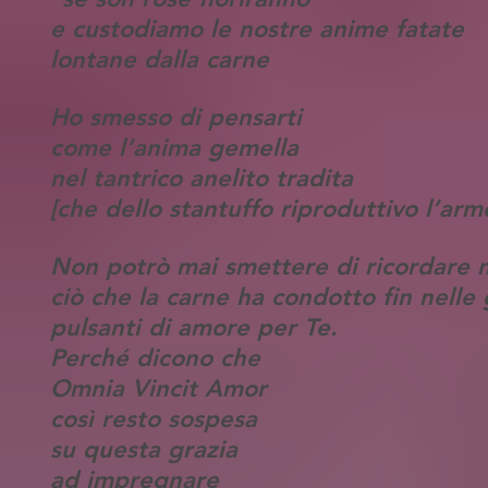
e custodiamo le nostre anime fatate
lontane dalla carne
Ho smesso di pensarti
come l’anima gemella
nel tantrico anelito tradita
[che dello stantuffo riproduttivo l’armo
Non potrò mai smettere di ricordare 
ciò che la carne ha condotto fin nelle 
pulsanti di amore per Te.
Perché dicono che
Omnia Vincit Amor
così resto sospesa
su questa grazia
ad impregnare