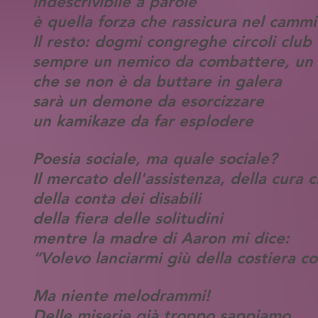
indescrivibile a parole
è quella forza che rassicura nel cam
Il resto: dogmi congreghe circoli club 
sempre un nemico da combattere, un 
che se non è da buttare in galera
sarà un demone da esorcizzare
un kamikaze da far esplodere
Poesia sociale, ma quale sociale?
Il mercato dell'assistenza, della cura
della conta dei disabili
della fiera delle solitudini
mentre la madre di Aaron mi dice:
“Volevo lanciarmi giù della costiera c
Ma niente melodrammi!
Delle miserie già troppo sappiamo